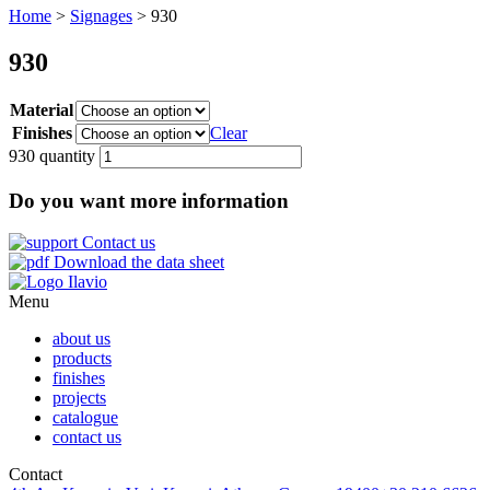
Home
>
Signages
> 930
930
Material
Finishes
Clear
930 quantity
Do you want more information
Contact us
Download the data sheet
Menu
about us
products
finishes
projects
catalogue
contact us
Contact